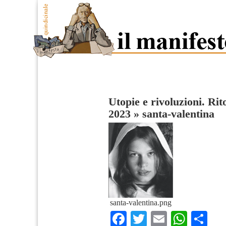
Utopie e rivoluzioni. Ri
2023
»
santa-valentina
santa-valentina.png
Facebook
Twitter
Email
What
Co