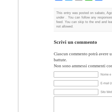
This entry was posted on sabato, Agos
under . You can follow any responses
feed. You can skip to the end and lea
not allowed.
Scrivi un commento
Ciascun commento potrà avere u
battute.
Non sono ammessi commenti con
Nome e 
E-mail (
Sito We