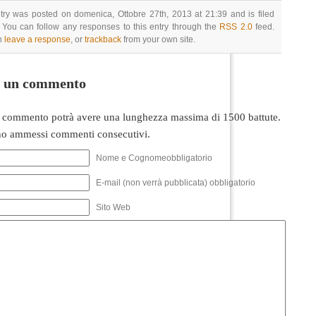
try was posted on domenica, Ottobre 27th, 2013 at 21:39 and is filed
 You can follow any responses to this entry through the
RSS 2.0
feed.
n
leave a response
, or
trackback
from your own site.
i un commento
 commento potrà avere una lunghezza massima di 1500 battute.
o ammessi commenti consecutivi.
Nome e Cognomeobbligatorio
E-mail (non verrà pubblicata) obbligatorio
Sito Web