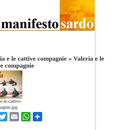
ia e le cattive compagnie
»
Valeria e le
ve compagnie
e-le-cattive-
agnie.jpg
Facebook
Twitter
Email
WhatsApp
Condividi