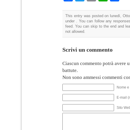
This entry was posted on lunedì, Otto
under . You can follow any responses
feed. You can skip to the end and lea
not allowed.
Scrivi un commento
Ciascun commento potrà avere u
battute.
Non sono ammessi commenti con
Nome e 
E-mail (
Sito We