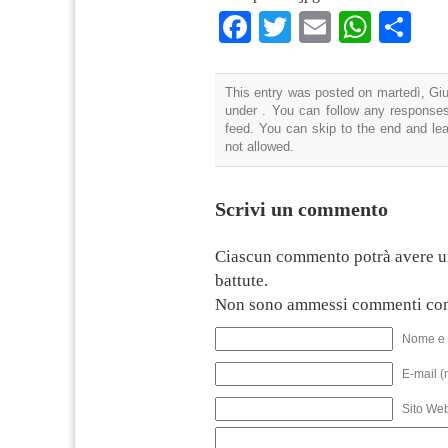
Facebook
Twitter
Email
What
Co
This entry was posted on martedì, Giu
under . You can follow any responses
feed. You can skip to the end and lea
not allowed.
Scrivi un commento
Ciascun commento potrà avere u
battute.
Non sono ammessi commenti con
Nome e 
E-mail (
Sito We