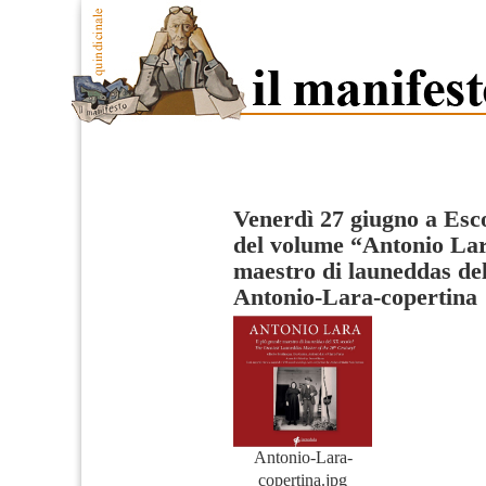
Venerdì 27 giugno a Esco
del volume “Antonio Lar
maestro di launeddas de
Antonio-Lara-copertina
Antonio-Lara-
copertina.jpg