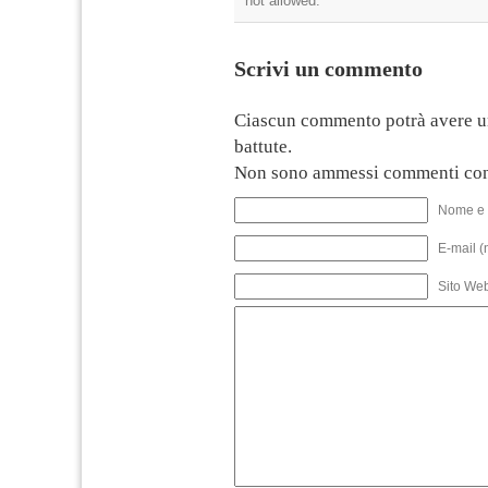
not allowed.
Scrivi un commento
Ciascun commento potrà avere u
battute.
Non sono ammessi commenti con
Nome e 
E-mail (
Sito We