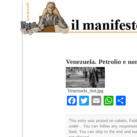
Venezuela. Petrolio e no
Venezuela_riot.jpg
Facebook
Twitter
Email
What
Co
This entry was posted on sabato, Febbr
under . You can follow any responses
feed. You can skip to the end and lea