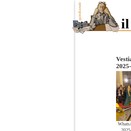
Vesti
2025-
Whats
2025-