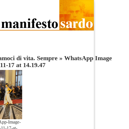
amoci di vita. Sempre
»
WhatsApp Image
11-17 at 14.19.47
App-Image-
11-17-at-