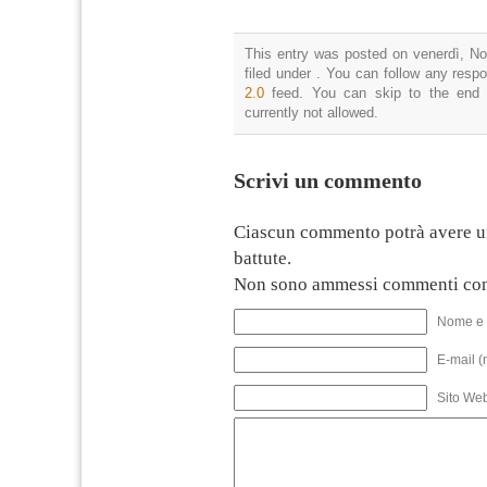
This entry was posted on venerdì, N
filed under . You can follow any resp
2.0
feed. You can skip to the end 
currently not allowed.
Scrivi un commento
Ciascun commento potrà avere u
battute.
Non sono ammessi commenti con
Nome e 
E-mail (
Sito We