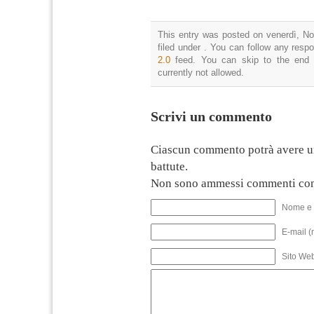
This entry was posted on venerdì, N
filed under . You can follow any resp
2.0
feed. You can skip to the end 
currently not allowed.
Scrivi un commento
Ciascun commento potrà avere u
battute.
Non sono ammessi commenti con
Nome e 
E-mail (
Sito We