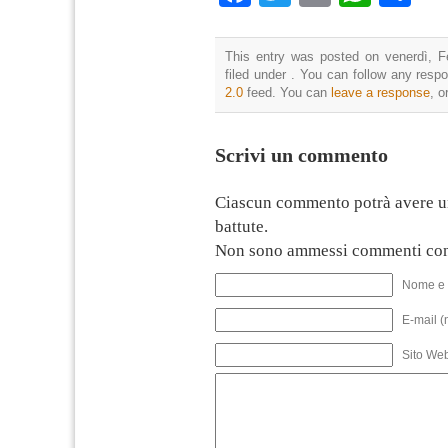
This entry was posted on venerdì, F
filed under . You can follow any resp
2.0
feed. You can
leave a response
, o
Scrivi un commento
Ciascun commento potrà avere u
battute.
Non sono ammessi commenti con
Nome e 
E-mail (
Sito We