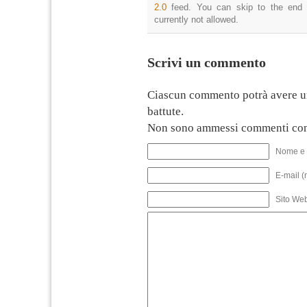
2.0
feed. You can skip to the end 
currently not allowed.
Scrivi un commento
Ciascun commento potrà avere u
battute.
Non sono ammessi commenti con
Nome e 
E-mail (
Sito We