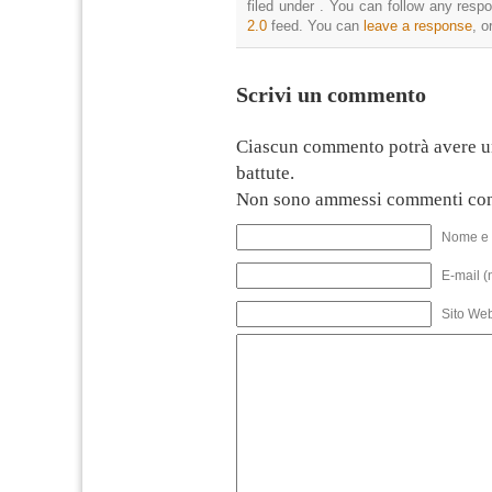
filed under . You can follow any resp
2.0
feed. You can
leave a response
, o
Scrivi un commento
Ciascun commento potrà avere u
battute.
Non sono ammessi commenti con
Nome e 
E-mail (
Sito We