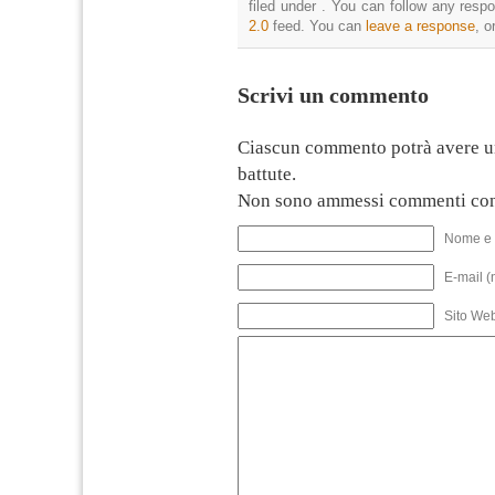
filed under . You can follow any resp
2.0
feed. You can
leave a response
, o
Scrivi un commento
Ciascun commento potrà avere u
battute.
Non sono ammessi commenti con
Nome e 
E-mail (
Sito We