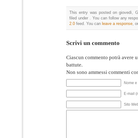
This entry was posted on giovedì, G
filed under . You can follow any resp
2.0
feed. You can
leave a response
, o
Scrivi un commento
Ciascun commento potrà avere u
battute.
Non sono ammessi commenti con
Nome e 
E-mail (
Sito We