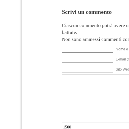
Scrivi un commento
Ciascun commento potrà avere u
battute.
Non sono ammessi commenti con
Nome e 
E-mail (
Sito We