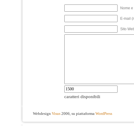
Nome e 
E-mail (
Sito We
caratteri disponibili
Webdesign
Visus
2006, su piattaforma
WordPress