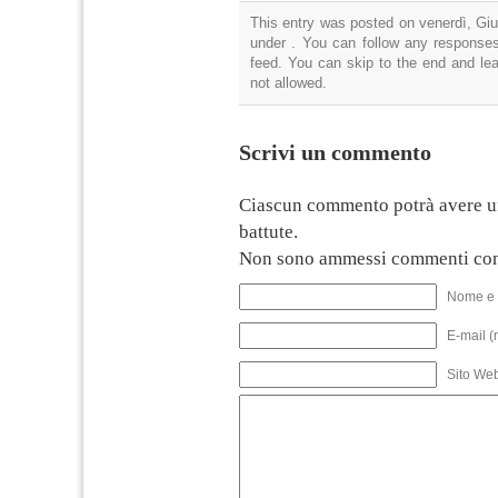
This entry was posted on venerdì, Giu
under . You can follow any responses
feed. You can skip to the end and lea
not allowed.
Scrivi un commento
Ciascun commento potrà avere u
battute.
Non sono ammessi commenti con
Nome e 
E-mail (
Sito We