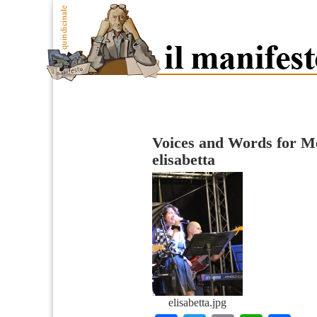
Voices and Words for M
elisabetta
elisabetta.jpg