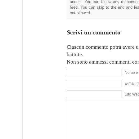
under . You can follow any responses
feed. You can skip to the end and lea
not allowed.
Scrivi un commento
Ciascun commento potrà avere u
battute.
Non sono ammessi commenti con
Nome e 
E-mail (
Sito We