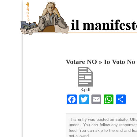
Votare NO
»
Io Voto No
3.pdf
Facebook
Twitter
Email
What
Co
This entry was posted on sabato, Otto
under . You can follow any responses
feed. You can skip to the end and lea
not allowed.