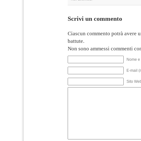
Scrivi un commento
Ciascun commento potrà avere u
battute.
Non sono ammessi commenti con
Nome e 
E-mail (
Sito We