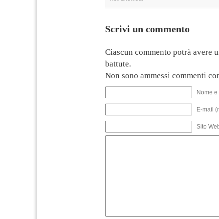
Scrivi un commento
Ciascun commento potrà avere u
battute.
Non sono ammessi commenti con
Nome e 
E-mail (
Sito We