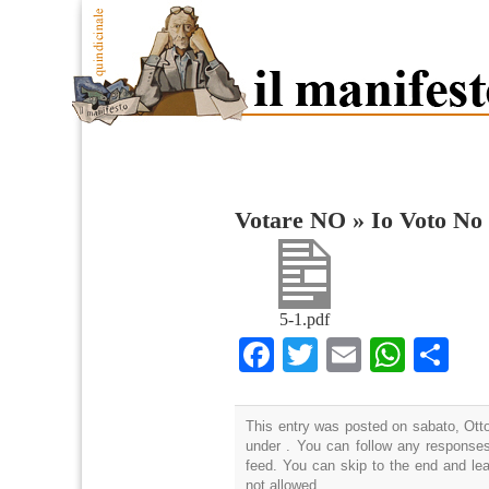
Votare NO
»
Io Voto No
5-1.pdf
Facebook
Twitter
Email
What
Co
This entry was posted on sabato, Otto
under . You can follow any responses
feed. You can skip to the end and lea
not allowed.