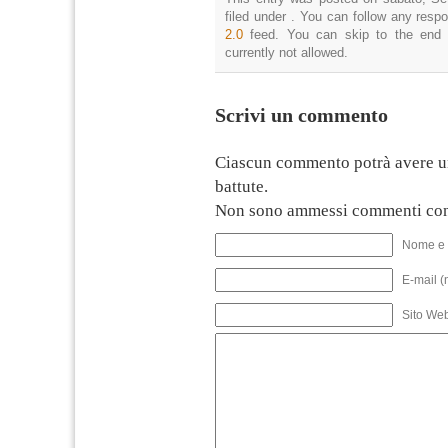
filed under . You can follow any resp
2.0
feed. You can skip to the end 
currently not allowed.
Scrivi un commento
Ciascun commento potrà avere u
battute.
Non sono ammessi commenti con
Nome e 
E-mail (
Sito We