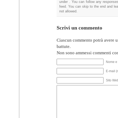
under . You can follow any responses
feed. You can skip to the end and lea
not allowed.
Scrivi un commento
Ciascun commento potrà avere u
battute.
Non sono ammessi commenti con
Nome e 
E-mail (
Sito We