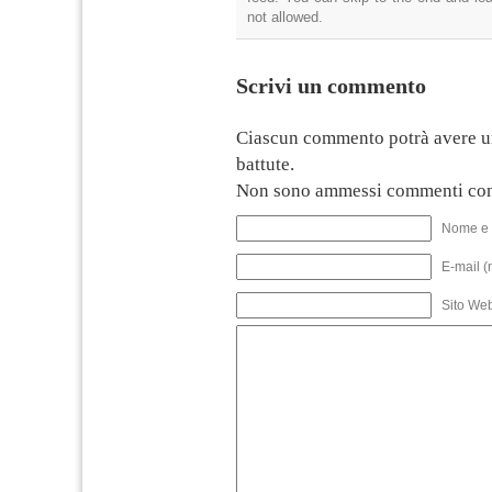
not allowed.
Scrivi un commento
Ciascun commento potrà avere u
battute.
Non sono ammessi commenti con
Nome e 
E-mail (
Sito We