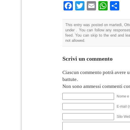
Facebook
Twitter
Email
What
Co
This entry was posted on martedì, Otto
under . You can follow any responses
feed. You can skip to the end and lea
not allowed.
Scrivi un commento
Ciascun commento potrà avere u
battute.
Non sono ammessi commenti con
Nome e 
E-mail (
Sito We