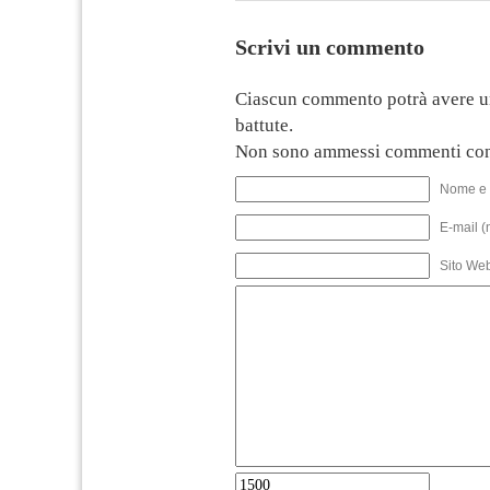
Scrivi un commento
Ciascun commento potrà avere u
battute.
Non sono ammessi commenti con
Nome e 
E-mail (
Sito We