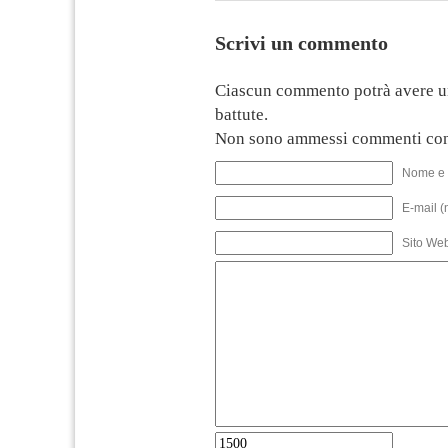
Scrivi un commento
Ciascun commento potrà avere u
battute.
Non sono ammessi commenti con
Nome e 
E-mail (
Sito We