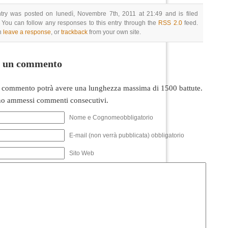
ntry was posted on lunedì, Novembre 7th, 2011 at 21:49 and is filed
 You can follow any responses to this entry through the
RSS 2.0
feed.
n
leave a response
, or
trackback
from your own site.
i un commento
 commento potrà avere una lunghezza massima di 1500 battute.
o ammessi commenti consecutivi.
Nome e Cognomeobbligatorio
E-mail (non verrà pubblicata) obbligatorio
Sito Web