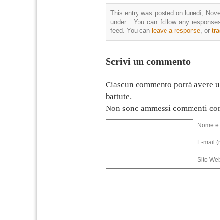
This entry was posted on lunedì, Nove
under . You can follow any responses
feed. You can
leave a response
, or
tr
Scrivi un commento
Ciascun commento potrà avere u
battute.
Non sono ammessi commenti con
Nome e 
E-mail (
Sito We