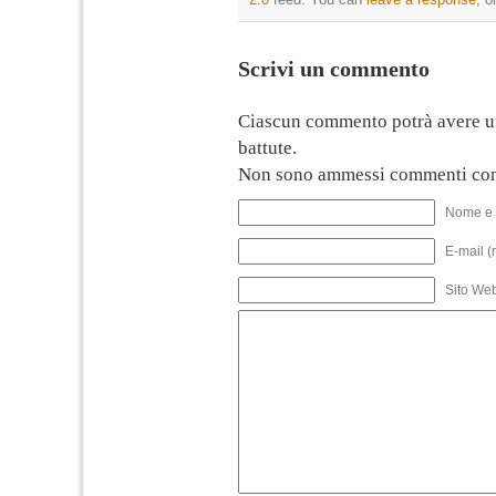
Scrivi un commento
Ciascun commento potrà avere u
battute.
Non sono ammessi commenti con
Nome e 
E-mail (
Sito We