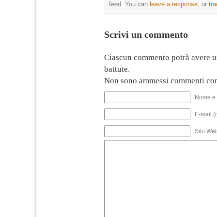
feed. You can
leave a response
, or
tr
Scrivi un commento
Ciascun commento potrà avere u
battute.
Non sono ammessi commenti con
Nome e 
E-mail (
Sito We