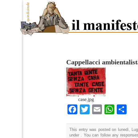
Cappellacci ambientalist
case.jpg
Facebook
Twitter
Email
What
Co
This entry was posted on lunedì, Lugl
under . You can follow any responses