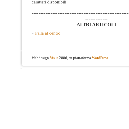
caratteri disponibili
--------------------------------------------------------
-------------
ALTRI ARTICOLI
«
Palla al centro
Webdesign
Visus
2006, su piattaforma
WordPress