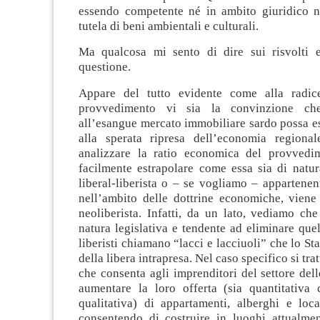
essendo competente né in ambito giuridico n
tutela di beni ambientali e culturali.
Ma qualcosa mi sento di dire sui risvolti 
questione.
Appare del tutto evidente come alla radic
provvedimento vi sia la convinzione ch
all’esangue mercato immobiliare sardo possa e
alla sperata ripresa dell’economia regiona
analizzare la ratio economica del provvedi
facilmente estrapolare come essa sia di natur
liberal-liberista o – se vogliamo – appartenen
nell’ambito delle dottrine economiche, viene 
neoliberista. Infatti, da un lato, vediamo ch
natura legislativa e tendente ad eliminare quel
liberisti chiamano “lacci e lacciuoli” che lo St
della libera intrapresa. Nel caso specifico si tra
che consenta agli imprenditori del settore dell
aumentare la loro offerta (sia quantitativa c
qualitativa) di appartamenti, alberghi e loca
consentendo di costruire in luoghi attualment