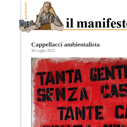
Cappellacci ambientalista
16 Luglio 2012