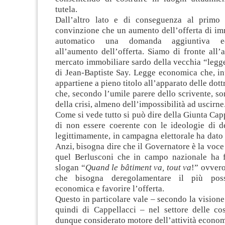
tutela.
Dall’altro lato e di conseguenza al primo 
convinzione che un aumento dell’offerta di im
automatico una domanda aggiuntiva ed
all’aumento dell’offerta. Siamo di fronte all’
mercato immobiliare sardo della vecchia “legg
di Jean-Baptiste Say. Legge economica che, inu
appartiene a pieno titolo all’apparato delle dott
che, secondo l’umile parere dello scrivente, s
della crisi, almeno dell’impossibilità ad uscirne
Come si vede tutto si può dire della Giunta Cap
di non essere coerente con le ideologie di de
legittimamente, in campagna elettorale ha dato
Anzi, bisogna dire che il Governatore è la voce 
quel Berlusconi che in campo nazionale ha f
slogan “
Quand le bâtiment va, tout va
!” ovver
che bisogna deregolamentare il più possib
economica e favorire l’offerta.
Questo in particolare vale – secondo la visione
quindi di Cappellacci – nel settore delle cos
dunque considerato motore dell’attività econom