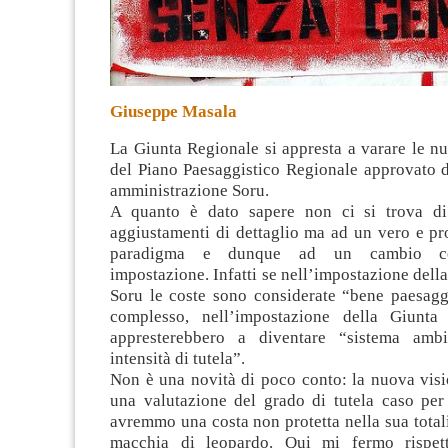
Giuseppe Masala
La Giunta Regionale si appresta a varare le n
del Piano Paesaggistico Regionale approvato d
amministrazione Soru.
A quanto è dato sapere non ci si trova di
aggiustamenti di dettaglio ma ad un vero e pr
paradigma e dunque ad un cambio co
impostazione. Infatti se nell’impostazione dell
Soru le coste sono considerate “bene paesaggi
complesso, nell’impostazione della Giunta 
appresterebbero a diventare “sistema ambi
intensità di tutela”.
Non è una novità di poco conto: la nuova vis
una valutazione del grado di tutela caso pe
avremmo una costa non protetta nella sua totali
macchia di leopardo. Qui mi fermo rispet