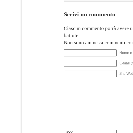
Scrivi un commento
Ciascun commento potrà avere u
battute.
Non sono ammessi commenti con
Nome e 
E-mail (
Sito We