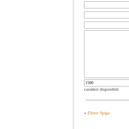
caratteri disponibili
------------------------------
«
Eliseo Spiga