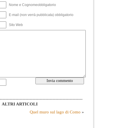
Nome e Cognomeobbligatorio
E-mail (non verrà pubblicata) obbligatorio
Sito Web
----------------------------------------------------------
ALTRI ARTICOLI
Quel muro sul lago di Como
»