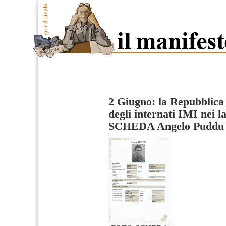
2 Giugno: la Repubblic
degli internati IMI nei l
SCHEDA Angelo Puddu