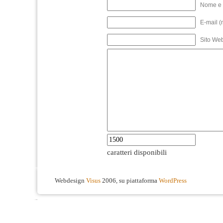
Nome e 
E-mail (
Sito We
caratteri disponibili
Webdesign
Visus
2006, su piattaforma
WordPress