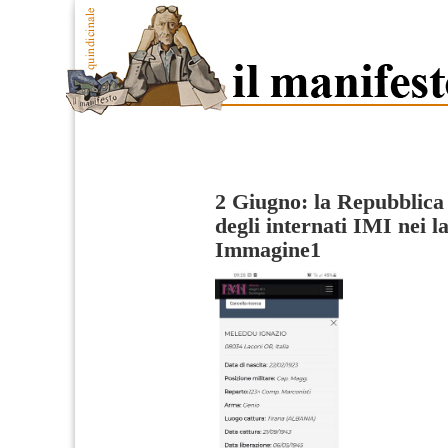
2 Giugno: la Repubblic
degli internati IMI nei l
Immagine1