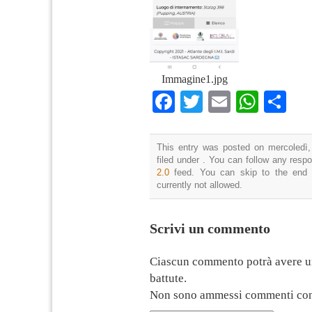
Immagine1.jpg
Facebook
Twitter
Email
What
Co
This entry was posted on mercoledì,
filed under . You can follow any resp
2.0
feed. You can skip to the end 
currently not allowed.
Scrivi un commento
Ciascun commento potrà avere u
battute.
Non sono ammessi commenti con