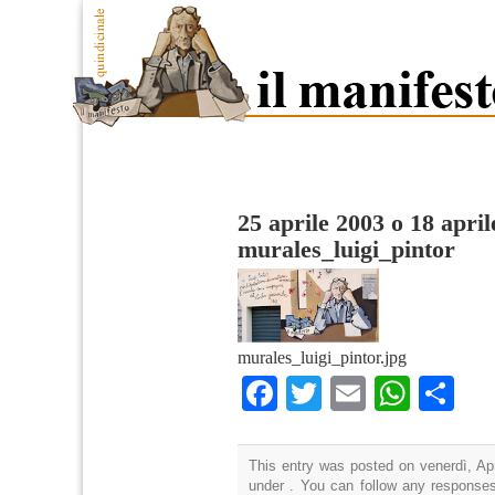
25 aprile 2003 o 18 apri
murales_luigi_pintor
murales_luigi_pintor.jpg
Facebook
Twitter
Email
What
Co
This entry was posted on venerdì, Apr
under . You can follow any responses