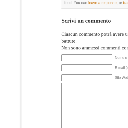
feed. You can
leave a response
, or
tr
Scrivi un commento
Ciascun commento potrà avere u
battute.
Non sono ammessi commenti con
Nome e 
E-mail (
Sito We