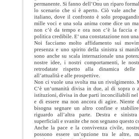
permanente. Si fanno dell’Onu un riparo forma
lo scenario che si è aperto. Ciò vale anche 
italiano, dove il confronto è solo propagandi
mille voci e una sola anima come dice un man
non c’è da tempo e ora non c’è la faccia e
politica credibile. E’ una constatazione non un
Noi facciamo molto affidamento sui movi
presenza e uno spirito della sinistra si mani
sono anche su scala internazionale una poten
nostre idee, i nostri comportamenti, le nost
retrodatate rispetto alla dinamica delle 
all’attualità e alle prospettive.
Non ci vuole una svolta ma un rivolgimento. 
C’è un’umanità divisa in due, al di sopra o a
istituzioni, divisa in due parti inconciliabili ne
e di essere ma non ancora di agire. Niente
bisogna segnare un altro confine e stabilire
riguardo all’altra parte. Destra e sinistr
superficiali e svanite che non segnano questo c
Anche la pace e la convivenza civile, nostr
possono essere un’opzione tra le altre, m