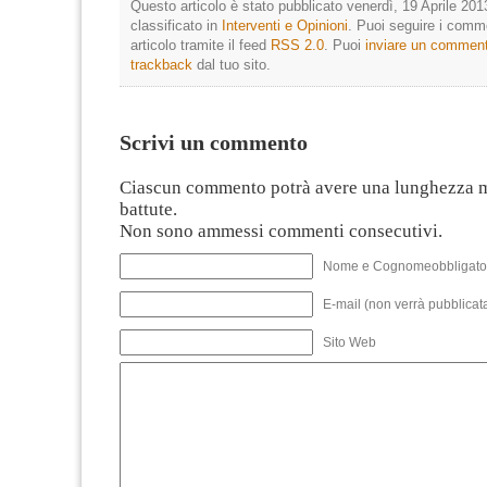
Questo articolo è stato pubblicato venerdì, 19 Aprile 201
classificato in
Interventi e Opinioni
. Puoi seguire i comm
articolo tramite il feed
RSS 2.0
. Puoi
inviare un commen
trackback
dal tuo sito.
Scrivi un commento
Ciascun commento potrà avere una lunghezza 
battute.
Non sono ammessi commenti consecutivi.
Nome e Cognomeobbligato
E-mail (non verrà pubblicata
Sito Web