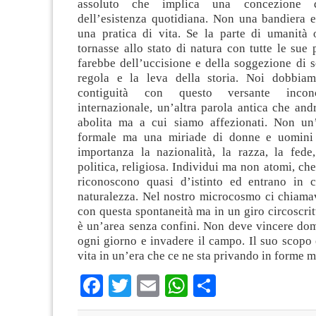
assoluto che implica una concezione
dell’esistenza quotidiana. Non una bandiera e
una pratica di vita. Se la parte di umanità
tornasse allo stato di natura con tutte le sue
farebbe dell’uccisione e della soggezione di sé
regola e la leva della storia. Noi dobbiam
contiguità con questo versante inconc
internazionale, un’altra parola antica che an
abolita ma a cui siamo affezionati. Non un
formale ma una miriade di donne e uomini
importanza la nazionalità, la razza, la fede
politica, religiosa. Individui ma non atomi, che
riconoscono quasi d’istinto ed entrano in 
naturalezza. Nel nostro microcosmo ci chia
con questa spontaneità ma in un giro circoscrit
è un’area senza confini. Non deve vincere do
ogni giorno e invadere il campo. Il suo scopo 
vita in un’era che ce ne sta privando in forme ma
Facebook
Twitter
Email
WhatsApp
Condividi