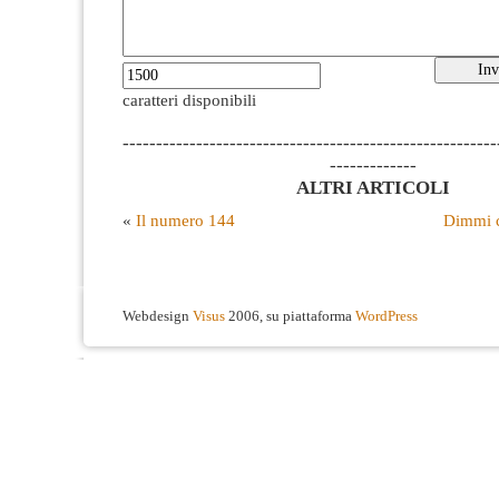
caratteri disponibili
--------------------------------------------------------
-------------
ALTRI ARTICOLI
«
Il numero 144
Dimmi c
Webdesign
Visus
2006, su piattaforma
WordPress