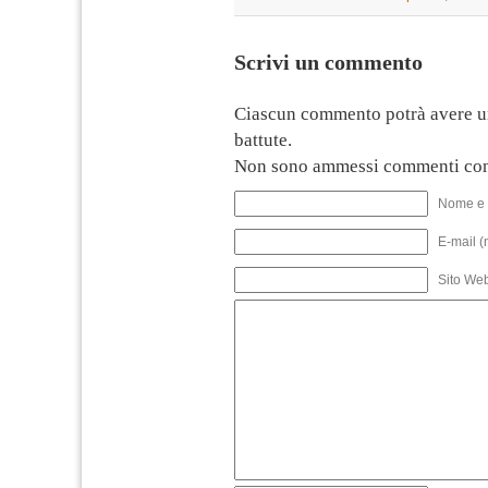
Scrivi un commento
Ciascun commento potrà avere u
battute.
Non sono ammessi commenti con
Nome e 
E-mail (
Sito We