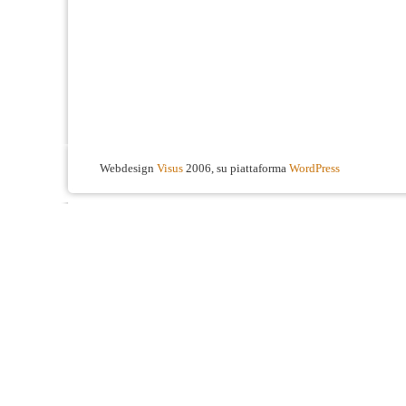
Webdesign
Visus
2006, su piattaforma
WordPress