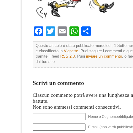
Facebook
Twitter
Email
WhatsApp
Condividi
Questo articolo è stato pubblicato mercoledì, 1 Settembr
e classificato in
Vignette
. Puoi seguire i commenti a ques
tramite il feed
RSS 2.0
. Puoi
inviare un commento
, o fa
dal tuo sito.
Scrivi un commento
Ciascun commento potrà avere una lunghezza 
battute.
Non sono ammessi commenti consecutivi.
Nome e Cognomeobbligato
E-mail (non verrà pubblicata