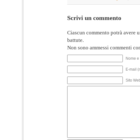
Scrivi un commento
Ciascun commento potrà avere u
battute.
Non sono ammessi commenti con
Nome e 
E-mail (
Sito We