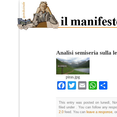
Analisi semiseria sulla l
piras.jpg
Facebook
Twitter
Email
What
Co
This entry was posted on lunedì, No
filed under . You can follow any resp
2.0
feed. You can
leave a response
, o