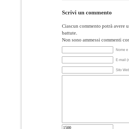
Scrivi un commento
Ciascun commento potrà avere u
battute.
Non sono ammessi commenti con
Nome e 
E-mail (
Sito We