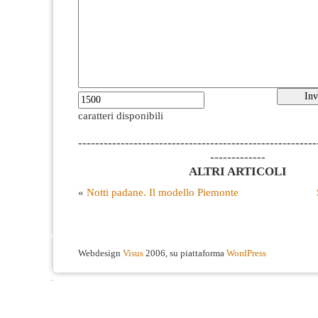
caratteri disponibili
--------------------------------------------------------
-------------
ALTRI ARTICOLI
«
Notti padane. Il modello Piemonte
Webdesign
Visus
2006, su piattaforma
WordPress