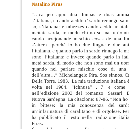
Natalino Piras
“…ca jeo appo dua’ limbas e duas animas
s’italiana, e cando aeddo i’ sardu rennego sa m
so, s’italiana; e inbezzes cando aeddo in ita
meitate sarda, in modu chi no so mai un’omin
cando arrejonande
mischio cosas de una li
s’attera…perché io ho due lingue e due ani
l’italiana, e quando parlo in sardo rinnego la m
sono, l’italiana; e invece quando parlo in ita
metà sarda, di modo che non sono mai un uom
quando nel parlare mischio cose di una 
dell’altra…” Michelangelo Pira, Sos sinnos, Ca
Della Torre, 1983. La mia traduzione italiana è
volta nel 1984, “Ichnusa” , 7, e come t
nell’edizione 2003 del romanzo, Sassari, B
Nuova Sardegna. La citazione: 87-86. “Non ho 
in bittese: la mia conoscenza del sard
un’infarinatura di caralitano e di orgolese. Pe
ha pubblicato il testo nella traduzione itali
Piras.