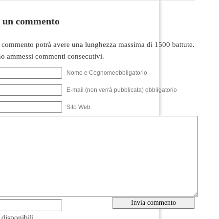
i un commento
 commento potrà avere una lunghezza massima di 1500 battute.
o ammessi commenti consecutivi.
Nome e Cognomeobbligatorio
E-mail (non verrà pubblicata) obbligatorio
Sito Web
i disponibili