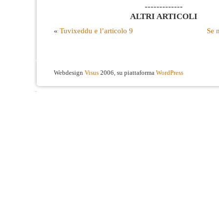
-------------
ALTRI ARTICOLI
«
Tuvixeddu e l’articolo 9
Se 
Webdesign
Visus
2006, su piattaforma
WordPress