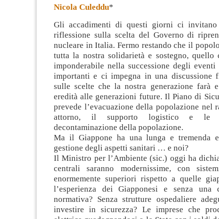
Nicola Culeddu
*
Gli accadimenti di questi giorni ci invitan
riflessione sulla scelta del Governo di ripre
nucleare in Italia. Fermo restando che il popo
tutta la nostra solidarietà e sostegno, quello
imponderabile
nella successione degli eventi
importanti e ci impegna in una discussione f
sulle scelte che la nostra generazione farà e
eredità alle generazioni future. Il Piano di Si
prevede l’evacuazione della popolazione nel 
attorno, il supporto logistico e le 
decontaminazione della popolazione.
Ma il Giappone ha una lunga e tremenda es
gestione degli aspetti sanitari … e noi?
Il Ministro per l’Ambiente (sic.) oggi ha dichi
centrali saranno modernissime, con sistem
enormemente superiori rispetto a quelle gia
l’esperienza dei Giapponesi e senza una ch
normativa? Senza strutture ospedaliere ade
investire in sicurezza? Le imprese che pro