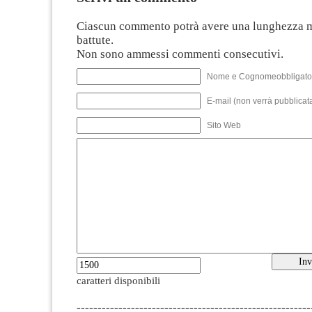
Ciascun commento potrà avere una lunghezza 
battute.
Non sono ammessi commenti consecutivi.
Nome e Cognomeobbligato
E-mail (non verrà pubblicata
Sito Web
caratteri disponibili
--------------------------------------------------------