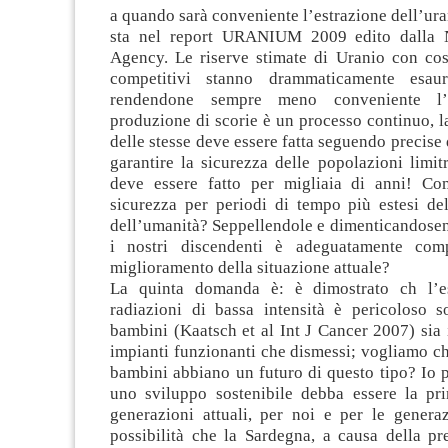
a quando sarà conveniente l’estrazione dell’ura
sta nel report URANIUM 2009 edito dalla 
Agency. Le riserve stimate di Uranio con cost
competitivi stanno drammaticamente esaur
rendendone sempre meno conveniente l’e
produzione di scorie è un processo continuo, 
delle stesse deve essere fatta seguendo precise 
garantire la sicurezza delle popolazioni limi
deve essere fatto per migliaia di anni! Co
sicurezza per periodi di tempo più estesi del
dell’umanità? Seppellendole e dimenticandosene
i nostri discendenti è adeguatamente co
miglioramento della situazione attuale?
La quinta domanda è: è dimostrato ch l’es
radiazioni di bassa intensità è pericoloso so
bambini (Kaatsch et al Int J Cancer 2007) sia 
impianti funzionanti che dismessi; vogliamo ch
bambini abbiano un futuro di questo tipo? Io 
uno sviluppo sostenibile debba essere la pri
generazioni attuali, per noi e per le generaz
possibilità che la Sardegna, a causa della pr