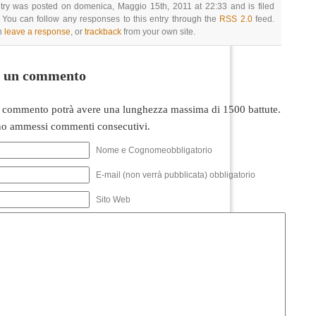
try was posted on domenica, Maggio 15th, 2011 at 22:33 and is filed
 You can follow any responses to this entry through the
RSS 2.0
feed.
n
leave a response
, or
trackback
from your own site.
i un commento
 commento potrà avere una lunghezza massima di 1500 battute.
o ammessi commenti consecutivi.
Nome e Cognomeobbligatorio
E-mail (non verrà pubblicata) obbligatorio
Sito Web