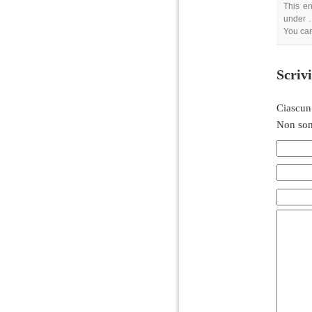
This en
under .
You ca
Scriv
Ciascun
Non son