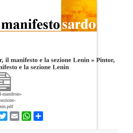
r, il manifesto e la sezione Lenin
»
Pintor,
nifesto e la sezione Lenin
il-manifesto-
-sezione-
nin.pdf
Facebook
Twitter
Email
WhatsApp
Condividi