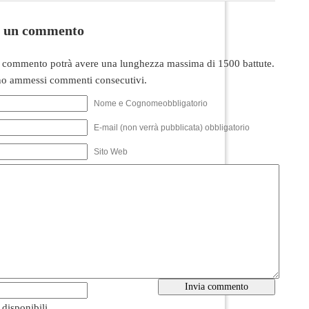
i un commento
 commento potrà avere una lunghezza massima di 1500 battute.
o ammessi commenti consecutivi.
Nome e Cognomeobbligatorio
E-mail (non verrà pubblicata) obbligatorio
Sito Web
i disponibili