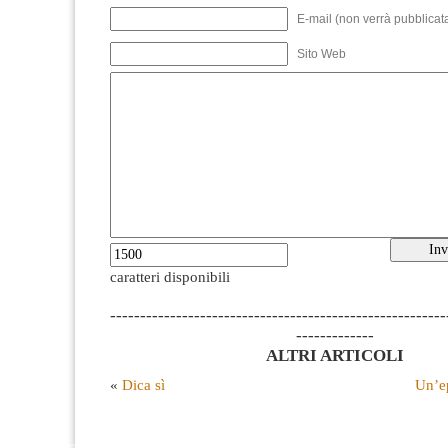
E-mail (non verrà pubblicata
Sito Web
caratteri disponibili
--------------------------------------------------------
-------------
ALTRI ARTICOLI
«
Dica sì
Un’e