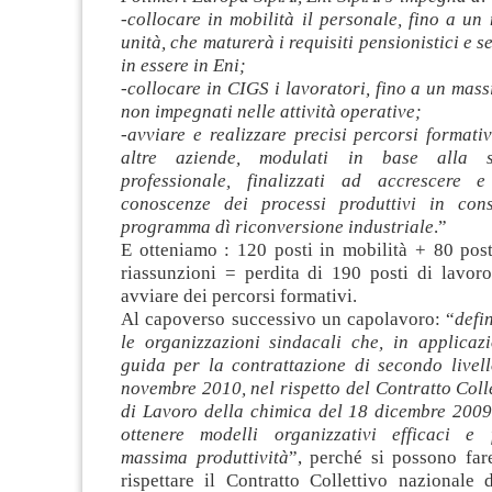
-collocare in mobilità il personale, fino a u
unità, che maturerà i requisiti pensionistici e 
in essere in Eni;
-collocare in CIGS i lavoratori, fino a un mass
non impegnati nelle attività operative;
-avviare e realizzare precisi percorsi formati
altre aziende, modulati in base alla sp
professionale, finalizzati ad accrescere e
conoscenze dei processi produttivi in cons
programma dì riconversione industriale
.”
E otteniamo : 120 posti in mobilità + 80 pos
riassunzioni = perdita di 190 posti di lavor
avviare dei percorsi formativi.
Al capoverso successivo un capolavoro: “
defi
le organizzazioni sindacali che, in applicazi
guida per la contrattazione di secondo livell
novembre 2010, nel rispetto del Contratto Coll
di Lavoro della chimica del 18 dicembre 2009
ottenere modelli organizzativi efficaci e f
massima produttività
”, perché si possono far
rispettare il Contratto Collettivo nazionale 