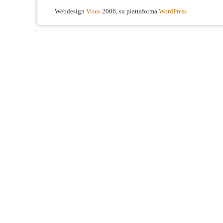
Webdesign
Visus
2006, su piattaforma
WordPress