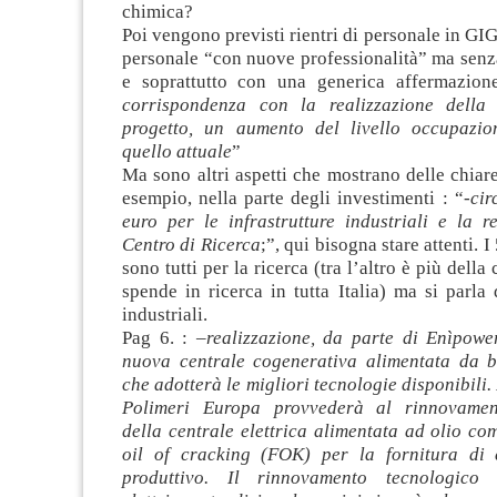
chimica?
Poi vengono previsti rientri di personale in GIG
personale “con nuove professionalità” ma senz
e soprattutto con una generica affermazion
corrispondenza con la realizzazione della 
progetto, un aumento del livello occupazio
quello attuale
”
Ma sono altri aspetti che mostrano delle chiare
esempio, nella parte degli investimenti : “-
cir
euro per le infrastrutture industriali e la r
Centro di Ricerca
;”, qui bisogna stare attenti.
sono tutti per la ricerca (tra l’altro è più della
spende in ricerca in tutta Italia) ma si parla d
industriali.
Pag 6. : –
realizzazione, da parte di Enìpower
nuova centrale cogenerativa alimentata da b
che adotterà le migliori tecnologie disponibili.
Polimeri Europa provvederà al rinnovamen
della centrale elettrica alimentata ad olio com
oil of cracking (FOK) per la fornitura di 
produttivo. Il rinnovamento tecnologico 