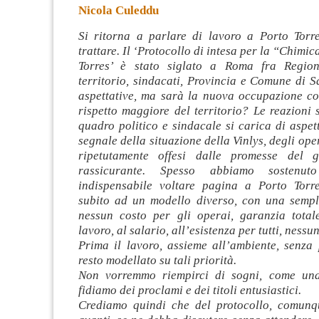
Nicola Culeddu
Si ritorna a parlare di lavoro a Porto Torre
trattare. Il ‘Protocollo di intesa per la “Chimi
Torres’ è stato siglato a Roma fra Region
territorio, sindacati, Provincia e Comune di 
aspettative,
ma sarà la nuova occupazione co
rispetto maggiore del territorio? Le reazioni s
quadro politico e sindacale si carica di aspett
segnale della situazione della Vinlys, degli op
ripetutamente offesi dalle promesse del
rassicurante. Spesso abbiamo sostenu
indispensabile voltare pagina a Porto Torr
subito ad un modello diverso, con una sempl
nessun costo per gli operai, garanzia totale
lavoro, al salario, all’esistenza per tutti, nessu
Prima il lavoro, assieme all’ambiente, senza p
resto modellato su tali priorità.
Non vorremmo riempirci di sogni, come una
fidiamo dei proclami e dei titoli entusiastici.
Crediamo quindi che del protocollo, comunq