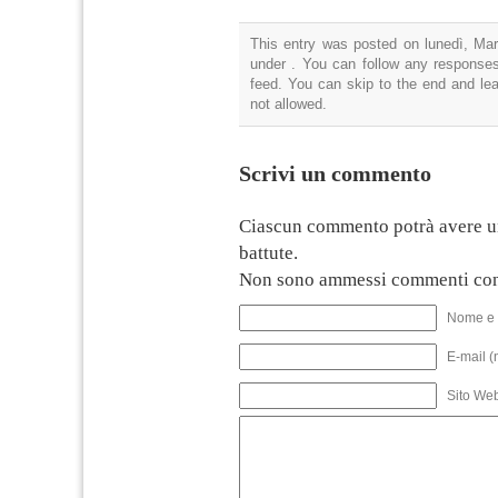
This entry was posted on lunedì, Mar
under . You can follow any responses
feed. You can skip to the end and lea
not allowed.
Scrivi un commento
Ciascun commento potrà avere u
battute.
Non sono ammessi commenti con
Nome e 
E-mail (
Sito We