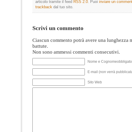
articolo tramite il feed
RSS 2.0
. Puoi
inviare un commen
trackback
dal tuo sito.
Scrivi un commento
Ciascun commento potrà avere una lunghezza 
battute.
Non sono ammessi commenti consecutivi.
Nome e Cognomeobbligato
E-mail (non verrà pubblicata
Sito Web