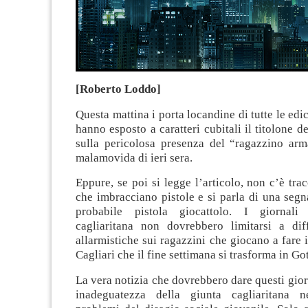
[Roberto Loddo]
Questa mattina i porta locandine di tutte le edi
hanno esposto a caratteri cubitali il titolone d
sulla pericolosa presenza del “ragazzino arm
malamovida di ieri sera.
Eppure, se poi si legge l’articolo, non c’è trac
che imbracciano pistole e si parla di una seg
probabile pistola giocattolo. I giornali
cagliaritana non dovrebbero limitarsi a dif
allarmistiche sui ragazzini che giocano a fare
Cagliari che il fine settimana si trasforma in G
La vera notizia che dovrebbero dare questi giorn
inadeguatezza della giunta cagliaritana ne