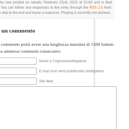
try was posted on sabato, Febbraio 22nd, 2025 at 15:00 and is filed
 You can follow any responses to this entry through the
RSS 2.0
feed.
 skip to the end and leave a response. Pinging is currently not allowed.
i un commento
 commento potrà avere una lunghezza massima di 1500 battute.
o ammessi commenti consecutivi.
Nome e Cognomeobbligatorio
E-mail (non verrà pubblicata) obbligatorio
Sito Web